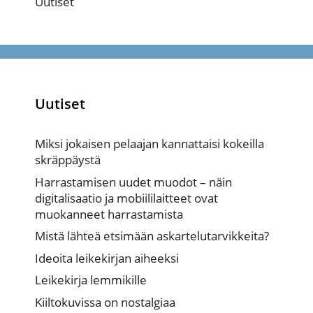
Uutiset
Uutiset
Miksi jokaisen pelaajan kannattaisi kokeilla
skräppäystä
Harrastamisen uudet muodot – näin
digitalisaatio ja mobiililaitteet ovat
muokanneet harrastamista
Mistä lähteä etsimään askartelutarvikkeita?
Ideoita leikekirjan aiheeksi
Leikekirja lemmikille
Kiiltokuvissa on nostalgiaa