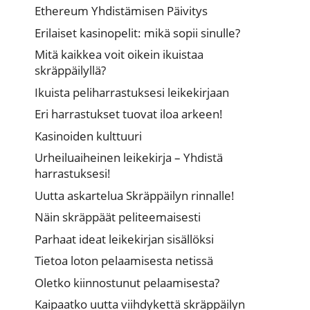
Ethereum Yhdistämisen Päivitys
Erilaiset kasinopelit: mikä sopii sinulle?
Mitä kaikkea voit oikein ikuistaa
skräppäilyllä?
Ikuista peliharrastuksesi leikekirjaan
Eri harrastukset tuovat iloa arkeen!
Kasinoiden kulttuuri
Urheiluaiheinen leikekirja – Yhdistä
harrastuksesi!
Uutta askartelua Skräppäilyn rinnalle!
Näin skräppäät peliteemaisesti
Parhaat ideat leikekirjan sisällöksi
Tietoa loton pelaamisesta netissä
Oletko kiinnostunut pelaamisesta?
Kaipaatko uutta viihdykettä skräppäilyn