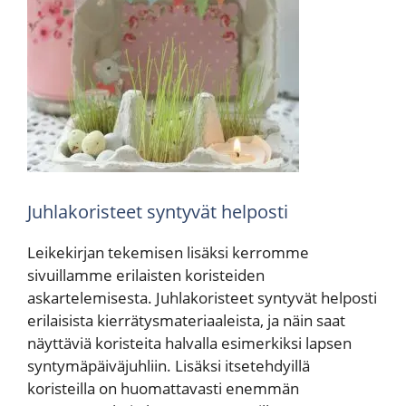
Juhlakoristeet syntyvät helposti
Leikekirjan tekemisen lisäksi kerromme
sivuillamme erilaisten koristeiden
askartelemisesta. Juhlakoristeet syntyvät helposti
erilaisista kierrätysmateriaaleista, ja näin saat
näyttäviä koristeita halvalla esimerkiksi lapsen
syntymäpäiväjuhliin. Lisäksi itsetehdyillä
koristeilla on huomattavasti enemmän