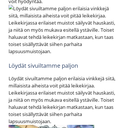
voit hyödyntää.
Löydät sivuiltamme paljon
Löydät sivuiltamme paljon erilaisia vinkkejä siitä,
millaisista aiheista voit pitää leikekirjaa.
Leikekirjassa erilaiset muistot säilyvät hauskasti,
ja niitä on myös mukava esitellä ystäville. Toiset
haluavat tehdä leikekirjan matkastaan, kun taas
toiset sisällyttävät siihen parhaita
lapsuusmuistojaan.