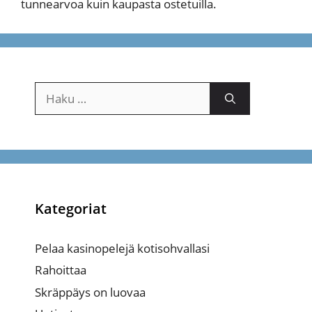
tunnearvoa kuin kaupasta ostetuilla.
Haku:
Kategoriat
Pelaa kasinopelejä kotisohvallasi
Rahoittaa
Skräppäys on luovaa