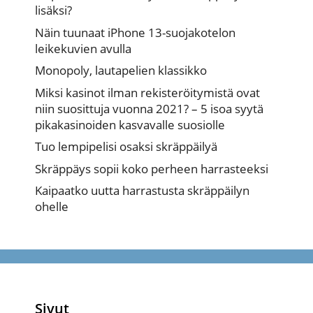
lisäksi?
Näin tuunaat iPhone 13-suojakotelon
leikekuvien avulla
Monopoly, lautapelien klassikko
Miksi kasinot ilman rekisteröitymistä ovat
niin suosittuja vuonna 2021? – 5 isoa syytä
pikakasinoiden kasvavalle suosiolle
Tuo lempipelisi osaksi skräppäilyä
Skräppäys sopii koko perheen harrasteeksi
Kaipaatko uutta harrastusta skräppäilyn
ohelle
Sivut