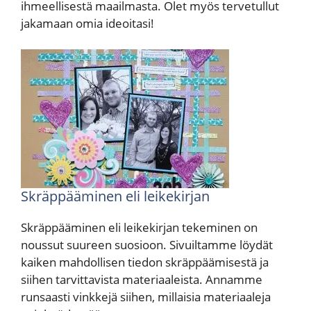
ihmeellisestä maailmasta. Olet myös tervetullut
jakamaan omia ideoitasi!
Skräppääminen eli leikekirjan
Skräppääminen eli leikekirjan tekeminen on
noussut suureen suosioon. Sivuiltamme löydät
kaiken mahdollisen tiedon skräppäämisestä ja
siihen tarvittavista materiaaleista. Annamme
runsaasti vinkkejä siihen, millaisia materiaaleja