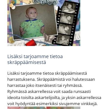
Lisäksi tarjoamme tietoa
skräppäämisestä
Lisäksi tarjoamme tietoa skräppäämisestä
harrastuksena. Skräppäämistä voi halutessaan
harrastaa joko itsenäisesti tai ryhmässä.
Ryhmässä askarrellessa voit saada runsaasti
ideoita toisilta askartelijoilta, ja yksin askarrellessa
voit hyödyntää esimerkiksi sivujemme vinkkejä.