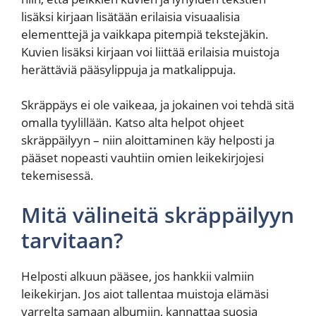
lisäksi kirjaan lisätään erilaisia visuaalisia
elementtejä ja vaikkapa pitempiä tekstejäkin.
Kuvien lisäksi kirjaan voi liittää erilaisia muistoja
herättäviä pääsylippuja ja matkalippuja.
Skräppäys ei ole vaikeaa, ja jokainen voi tehdä sitä
omalla tyylillään. Katso alta helpot ohjeet
skräppäilyyn – niin aloittaminen käy helposti ja
pääset nopeasti vauhtiin omien leikekirjojesi
tekemisessä.
Mitä välineitä skräppäilyyn
tarvitaan?
Helposti alkuun pääsee, jos hankkii valmiin
leikekirjan. Jos aiot tallentaa muistoja elämäsi
varrelta samaan albumiin, kannattaa suosia