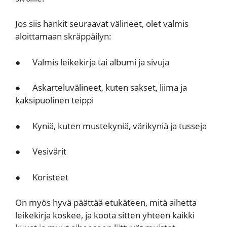
Jos siis hankit seuraavat välineet, olet valmis
aloittamaan skräppäilyn:
● Valmis leikekirja tai albumi ja sivuja
● Askarteluvälineet, kuten sakset, liima ja
kaksipuolinen teippi
● Kyniä, kuten mustekyniä, värikyniä ja tusseja
● Vesivärit
● Koristeet
On myös hyvä päättää etukäteen, mitä aihetta
leikekirja koskee, ja koota sitten yhteen kaikki