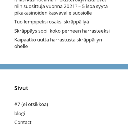
niin suosittuja vuonna 2021? – 5 isoa syytä
pikakasinoiden kasvavalle suosiolle
Tuo lempipelisi osaksi skräppäilyä
Skräppäys sopii koko perheen harrasteeksi
Kaipaatko uutta harrastusta skräppäilyn
ohelle
Sivut
#7 (ei otsikkoa)
blogi
Contact