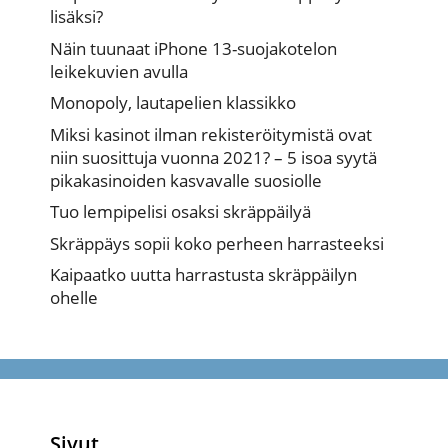
lisäksi?
Näin tuunaat iPhone 13-suojakotelon
leikekuvien avulla
Monopoly, lautapelien klassikko
Miksi kasinot ilman rekisteröitymistä ovat
niin suosittuja vuonna 2021? – 5 isoa syytä
pikakasinoiden kasvavalle suosiolle
Tuo lempipelisi osaksi skräppäilyä
Skräppäys sopii koko perheen harrasteeksi
Kaipaatko uutta harrastusta skräppäilyn
ohelle
Sivut