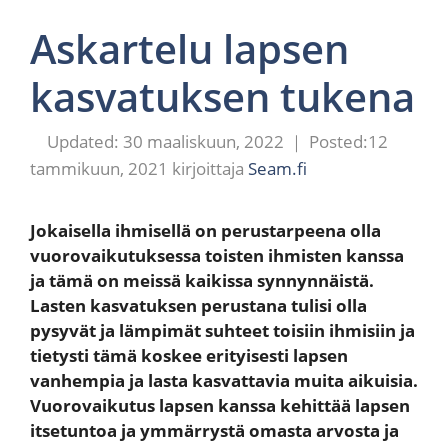
Askartelu lapsen
kasvatuksen tukena
30 maaliskuun, 2022
12
tammikuun, 2021
kirjoittaja
Seam.fi
Jokaisella ihmisellä on perustarpeena olla
vuorovaikutuksessa toisten ihmisten kanssa
ja tämä on meissä kaikissa synnynnäistä.
Lasten kasvatuksen perustana tulisi olla
pysyvät ja lämpimät suhteet toisiin ihmisiin ja
tietysti tämä koskee erityisesti lapsen
vanhempia ja lasta kasvattavia muita aikuisia.
Vuorovaikutus lapsen kanssa kehittää lapsen
itsetuntoa ja ymmärrystä omasta arvosta ja