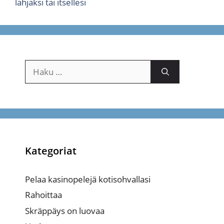
lahjaksi tai itsellesi
Haku:
Kategoriat
Pelaa kasinopelejä kotisohvallasi
Rahoittaa
Skräppäys on luovaa