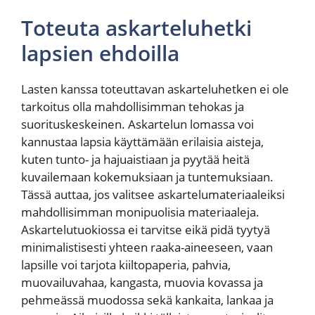
Toteuta askarteluhetki
lapsien ehdoilla
Lasten kanssa toteuttavan askarteluhetken ei ole
tarkoitus olla mahdollisimman tehokas ja
suorituskeskeinen. Askartelun lomassa voi
kannustaa lapsia käyttämään erilaisia aisteja,
kuten tunto- ja hajuaistiaan ja pyytää heitä
kuvailemaan kokemuksiaan ja tuntemuksiaan.
Tässä auttaa, jos valitsee askartelumateriaaleiksi
mahdollisimman monipuolisia materiaaleja.
Askartelutuokiossa ei tarvitse eikä pidä tyytyä
minimalistisesti yhteen raaka-aineeseen, vaan
lapsille voi tarjota kiiltopaperia, pahvia,
muovailuvahaa, kangasta, muovia kovassa ja
pehmeässä muodossa sekä kankaita, lankaa ja