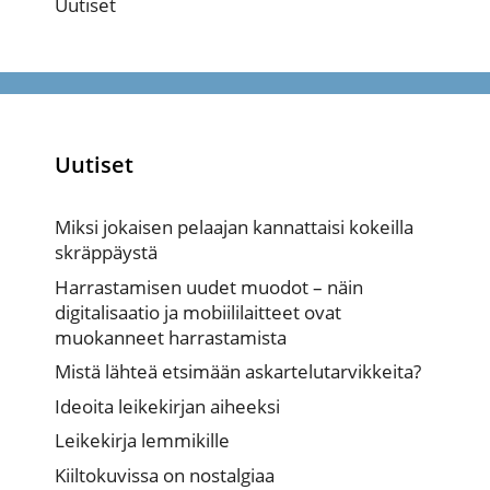
Uutiset
Uutiset
Miksi jokaisen pelaajan kannattaisi kokeilla
skräppäystä
Harrastamisen uudet muodot – näin
digitalisaatio ja mobiililaitteet ovat
muokanneet harrastamista
Mistä lähteä etsimään askartelutarvikkeita?
Ideoita leikekirjan aiheeksi
Leikekirja lemmikille
Kiiltokuvissa on nostalgiaa