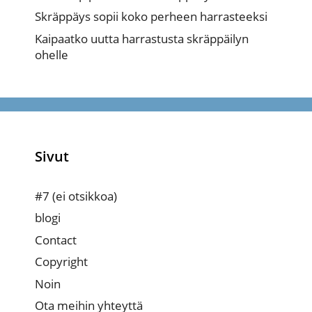
Skräppäys sopii koko perheen harrasteeksi
Kaipaatko uutta harrastusta skräppäilyn
ohelle
Sivut
#7 (ei otsikkoa)
blogi
Contact
Copyright
Noin
Ota meihin yhteyttä