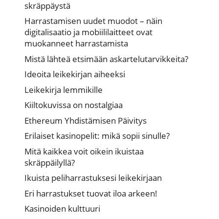
skräppäystä
Harrastamisen uudet muodot – näin
digitalisaatio ja mobiililaitteet ovat
muokanneet harrastamista
Mistä lähteä etsimään askartelutarvikkeita?
Ideoita leikekirjan aiheeksi
Leikekirja lemmikille
Kiiltokuvissa on nostalgiaa
Ethereum Yhdistämisen Päivitys
Erilaiset kasinopelit: mikä sopii sinulle?
Mitä kaikkea voit oikein ikuistaa
skräppäilyllä?
Ikuista peliharrastuksesi leikekirjaan
Eri harrastukset tuovat iloa arkeen!
Kasinoiden kulttuuri