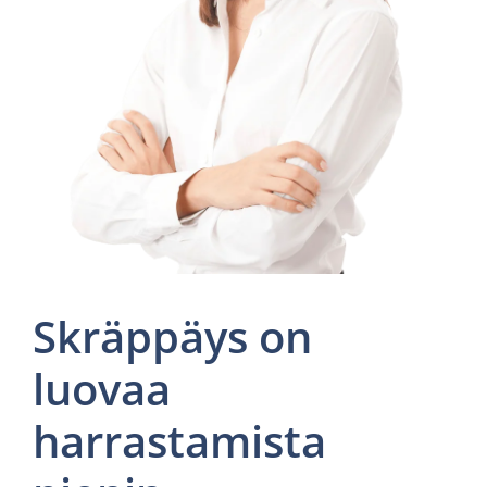
Skräppäys on
luovaa
harrastamista