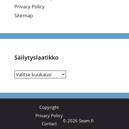
Privacy Policy
Sitemap
Säilytyslaatikko
Säilytyslaatikko
Copyright
Privacy Policy
© 2026 Seam.fi
Contact