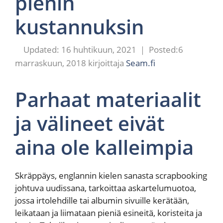
pienin
kustannuksin
16 huhtikuun, 2021
6
marraskuun, 2018
kirjoittaja
Seam.fi
Parhaat materiaalit
ja välineet eivät
aina ole kalleimpia
Skräppäys, englannin kielen sanasta scrapbooking
johtuva uudissana, tarkoittaa askartelumuotoa,
jossa irtolehdille tai albumin sivuille kerätään,
leikataan ja liimataan pieniä esineitä, koristeita ja